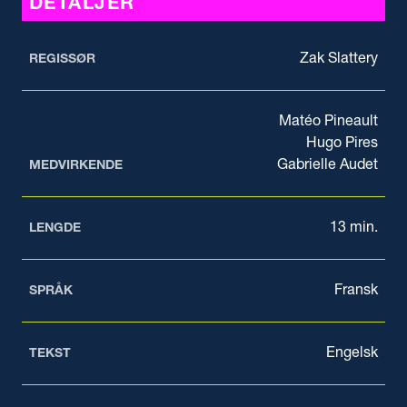
DETALJER
Zak Slattery
REGISSØR
Matéo Pineault
Hugo Pires
Gabrielle Audet
MEDVIRKENDE
13 min.
LENGDE
Fransk
SPRÅK
Engelsk
TEKST