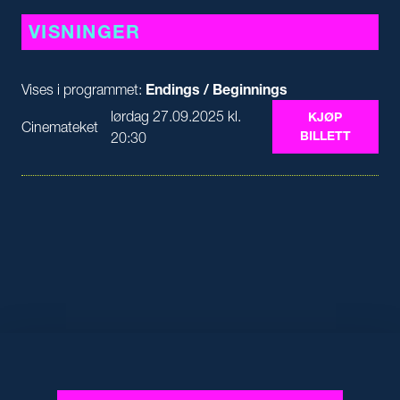
VISNINGER
Vises i programmet:
Endings / Beginnings
lørdag 27.09.2025 kl.
KJØP
Cinemateket
BILLETT
20:30