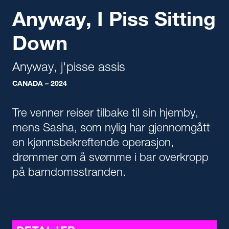
Anyway, I Piss Sitting
Down
Anyway, j'pisse assis
CANADA – 2024
Tre venner reiser tilbake til sin hjemby,
mens Sasha, som nylig har gjennomgått
en kjønnsbekreftende operasjon,
drømmer om å svømme i bar overkropp
på barndomsstranden.