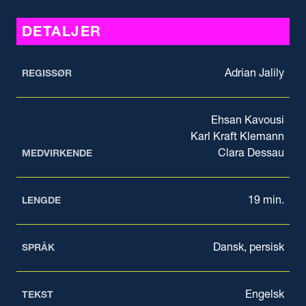
DETALJER
Adrian Jalily
REGISSØR
Ehsan Kavousi
Karl Kraft Klemann
Clara Dessau
MEDVIRKENDE
19 min.
LENGDE
Dansk, persisk
SPRÅK
Engelsk
TEKST