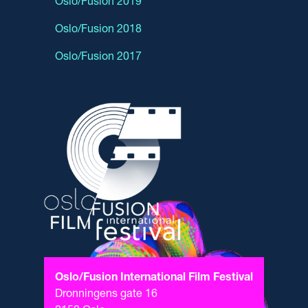
Oslo/Fusion 2019
Oslo/Fusion 2018
Oslo/Fusion 2017
Oslo/Fusion International Film Festival
Dronningens gate 16