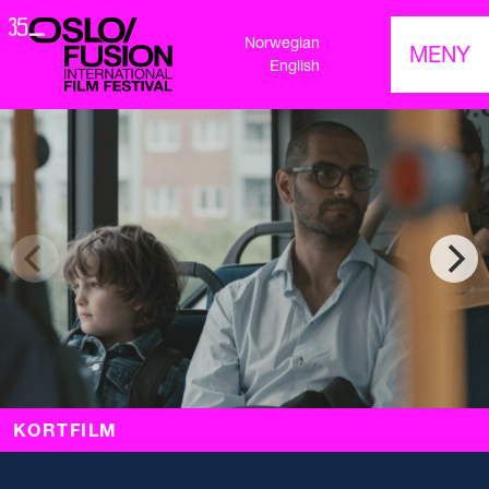
Norwegian
MENY
English
KORTFILM