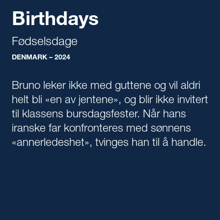
Birthdays
Fødselsdage
DENMARK – 2024
Bruno leker ikke med guttene og vil aldri
helt bli «en av jentene», og blir ikke invitert
til klassens bursdagsfester. Når hans
iranske far konfronteres med sønnens
«annerledeshet», tvinges han til å handle.