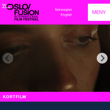
Norwegian
MENY
English
KORTFILM