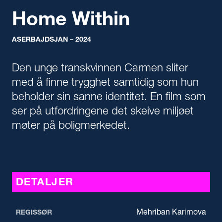
Home Within
ASERBAJDSJAN – 2024
Den unge transkvinnen Carmen sliter
med å finne trygghet samtidig som hun
beholder sin sanne identitet. En film som
ser på utfordringene det skeive miljøet
møter på boligmerkedet.
DETALJER
Mehriban Karimova
REGISSØR