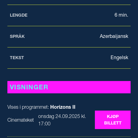
6 min.
LENGDE
Azerbaijansk
SPRÅK
Engelsk
TEKST
VISNINGER
Vises i programmet:
Horizons II
onsdag 24.09.2025 kl.
KJØP
Cinemateket
BILLETT
17:00