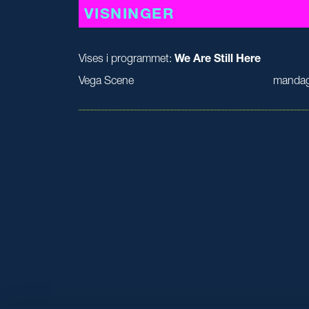
VISNINGER
Vises i programmet:
We Are Still Here
Vega Scene
mandag