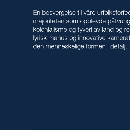
En besvergelse til våre urfolksforfe
majoriteten som opplevde påtvung
kolonialisme og tyveri av land og 
lyrisk manus og innovative kamera
den menneskelige formen i detalj.