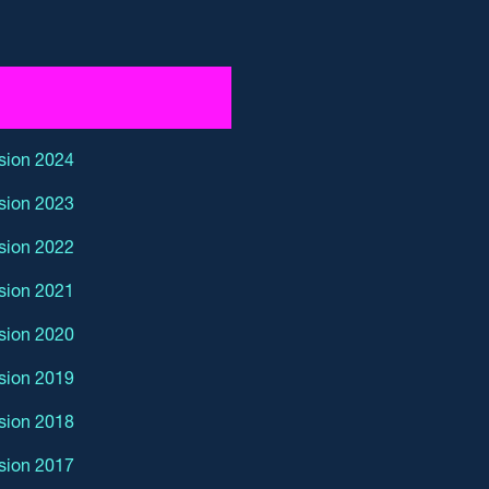
sion 2024
sion 2023
sion 2022
sion 2021
sion 2020
sion 2019
sion 2018
sion 2017