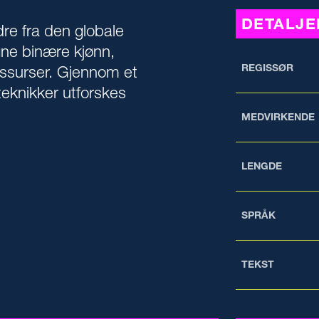
DETALJE
dre fra den globale
ne binære kjønn,
REGISSØR
ressurser. Gjennom et
teknikker utforskes
MEDVIRKENDE
LENGDE
SPRÅK
TEKST