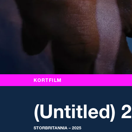
KORTFILM
(Untitled) 
STORBRITANNIA – 2025