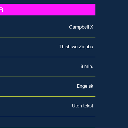
R
Campbell X
Thishiwe Ziqubu
8 min.
Engelsk
Uten tekst