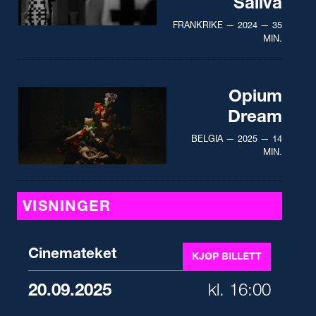
Saliva
FRANKRIKE — 2024 — 35
MIN.
Opium
Dream
BELGIA — 2025 — 14
MIN.
VISNINGER
Cinemateket
KJØP BILLETT
20.09.2025
kl. 16:00