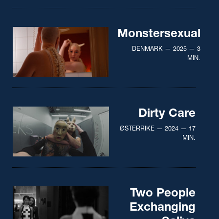
Monstersexual
DENMARK — 2025 — 3
MIN.
Dirty Care
ØSTERRIKE — 2024 — 17
MIN.
Two People
Exchanging