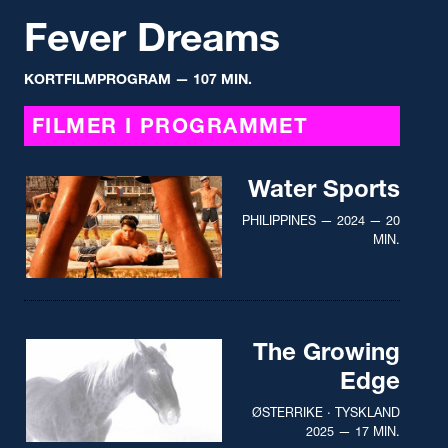
Fever Dreams
KORTFILMPROGRAM
— 107 MIN.
FILMER I PROGRAMMET
Water Sports
PHILIPPINES — 2024 — 20
MIN.
The Growing
Edge
ØSTERRIKE · TYSKLAND
2025 — 17 MIN.