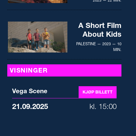
2023 — 22 MIN.
A Short Film
About Kids
PALESTINE — 2023 — 10
MIN.
VISNINGER
Vega Scene
KJØP BILLETT
21.09.2025
kl. 15:00