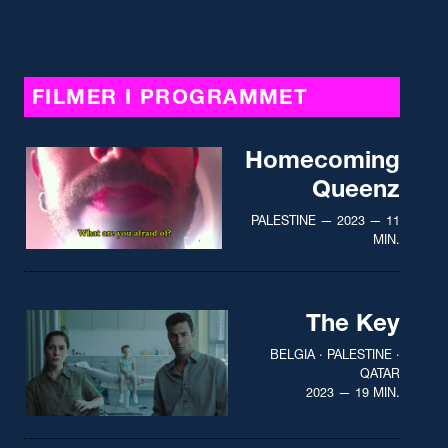
FILMER I PROGRAMMET
Homecoming
Queenz
PALESTINE — 2023 — 11
MIN.
The Key
BELGIA · PALESTINE ·
QATAR
2023 — 19 MIN.