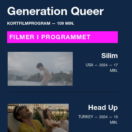
Generation Queer
KORTFILMPROGRAM
— 109 MIN.
FILMER I PROGRAMMET
Silim
USA — 2024 — 17
MIN.
Head Up
TURKEY — 2024 — 15
MIN.