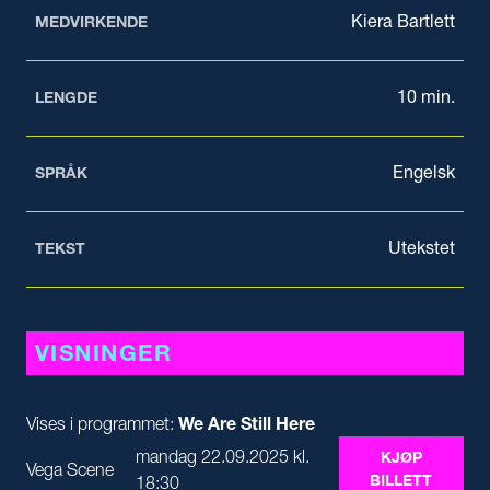
Kiera Bartlett
MEDVIRKENDE
10 min.
LENGDE
Engelsk
SPRÅK
Utekstet
TEKST
VISNINGER
Vises i programmet:
We Are Still Here
mandag 22.09.2025 kl.
KJØP
Vega Scene
BILLETT
18:30